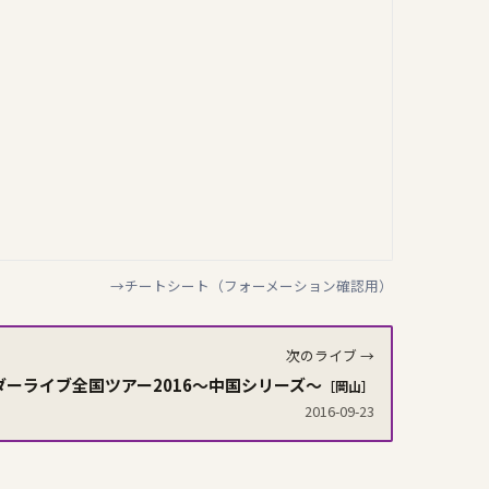
→チートシート（フォーメーション確認用）
次のライブ →
ダーライブ全国ツアー2016〜中国シリーズ〜
［岡山］
2016-09-23