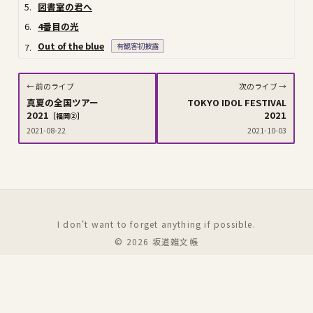
5.
図書室の君へ
6.
4番目の光
Out of the blue
有観客初披露
7.
← 前のライブ
次のライブ →
真夏の全国ツアー
TOKYO IDOL FESTIVAL
2021
2021
［福岡②］
2021-08-22
2021-10-03
I don't want to forget anything if possible.
© 2026
坂道雑文帳