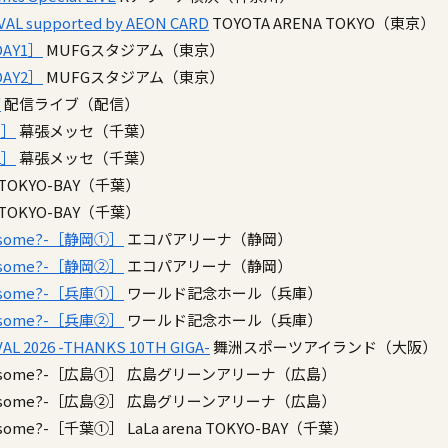
AL supported by AEON CARD
TOYOTA ARENA TOKYO（東京）
DAY1］
MUFGスタジアム（東京）
DAY2］
MUFGスタジアム（東京）
ブ
配信ライブ（配信）
1］
幕張メッセ（千葉）
2］
幕張メッセ（千葉）
na TOKYO-BAY（千葉）
na TOKYO-BAY（千葉）
onesome?-［静岡①］
エコパアリーナ（静岡）
onesome?-［静岡②］
エコパアリーナ（静岡）
onesome?-［兵庫①］
ワールド記念ホール（兵庫）
onesome?-［兵庫②］
ワールド記念ホール（兵庫）
AL 2026 -THANKS 10TH GIGA-
舞洲スポーツアイランド（大阪）
onesome?-［広島①］
広島グリーンアリーナ（広島）
onesome?-［広島②］
広島グリーンアリーナ（広島）
onesome?-［千葉①］
LaLa arena TOKYO-BAY（千葉）