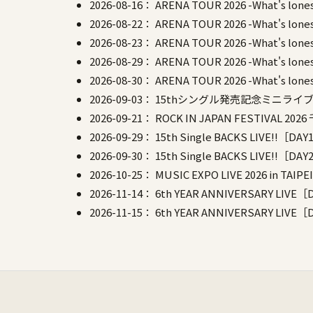
2026-08-16：
ARENA TOUR 2026 -What's l
2026-08-22：
ARENA TOUR 2026 -What's l
2026-08-23：
ARENA TOUR 2026 -What's l
2026-08-29：
ARENA TOUR 2026 -What's l
2026-08-30：
ARENA TOUR 2026 -What's l
2026-09-03：
15thシングル発売記念ミニライ
2026-09-21：
ROCK IN JAPAN FESTIVAL 2026
2026-09-29：
15th Single BACKS LIVE!!［DAY
2026-09-30：
15th Single BACKS LIVE!!［DAY
2026-10-25：
MUSIC EXPO LIVE 2026 in TAIPEI
2026-11-14：
6th YEAR ANNIVERSARY LIVE［
2026-11-15：
6th YEAR ANNIVERSARY LIVE［