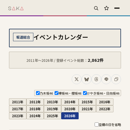
s
A
k
A
お気に入り
イベントカレンダー
坂道総合
2,862
件
2011年〜2026年 / 登録イベント総数：
Xでシェア
Blueskyでシェア
Threadsでシェア
LINEでシェア
コピー
乃木坂46
欅坂46・櫻坂46
けやき坂46・日向坂46
2011年
2012年
2013年
2014年
2015年
2016年
2017年
2018年
2019年
2020年
2021年
2022年
2023年
2024年
2025年
2026年
空欄の日を省略