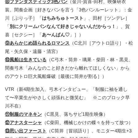
⑧ファンタスティック3色パン
（金川-賀喜-田村、映像研衣
装、間奏企画［好きなパンを言う「3色パンルーレット」：金
川［ぶりっ子］「
はちみちゅトースト
」、田村［ツンデレ］
「
別にクリームパンなんて好きじゃないんだからっ！
」、賀
喜［セクシー］「
あ〜んぱん♡
」］）
⑨あらかじめ語られるロマンス
（C北川［アウトロ語り］・松
尾・矢久保・遠藤・清宮）
⑩風船は生きている
（C弓木・筒井・璃果・柴田・林・黒見、
間奏弓木「みんなのこと好きだから離れてほしくない」から
のアウトロ巨大風船爆破［最後に筒井が割る］）
VTR（新4期生加入、弓木インタビュー、「制服に袖を通し
て〜卒業生がやさしく頑張れと微笑む」 ※このブロック早
川不在）
⑪制服のマネキン
（C黒見、落ちサビ1期生映像）
⑫アナスターシャ
（C柴田、機械じかけの蝶々を持って放つ）
⑬思い出ファースト
（C筒井［冒頭語り］、モニター4期生+3