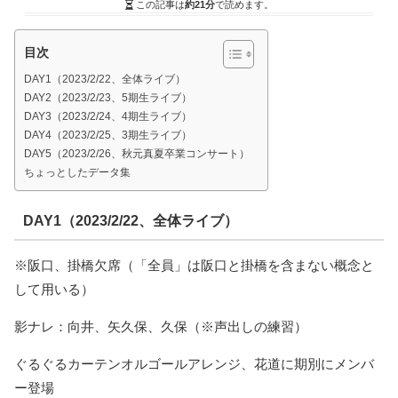
この記事は
約21分
で読めます。
目次
DAY1（2023/2/22、全体ライブ）
DAY2（2023/2/23、5期生ライブ）
DAY3（2023/2/24、4期生ライブ）
DAY4（2023/2/25、3期生ライブ）
DAY5（2023/2/26、秋元真夏卒業コンサート）
ちょっとしたデータ集
DAY1（2023/2/22、全体ライブ）
※阪口、掛橋欠席（「全員」は阪口と掛橋を含まない概念と
して用いる）
影ナレ：向井、矢久保、久保（※声出しの練習）
ぐるぐるカーテンオルゴールアレンジ、花道に期別にメンバ
ー登場