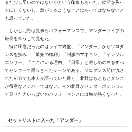
まだ少し早いのではないかという印象もあった。復活を焦っ
てほしくないし、急がせるようなことはあってはならないと
も思っていた。
しかし北野は見事なパフォーマンスで、アンダーライブの
座長を全うして見せた。
特に圧巻だったのはライブ終盤、「アンダー」からソロダ
ンスを挟み、「嫉妬の権利」「制服のマネキン」「インフル
エンサー」「ここにいる理由」「日常」と激しめの曲をすべ
てセンターで踊りきったシーンである。ソロダンス前に流さ
れたVTRでも本人が語っていた通り、北野はもともとダンス
が得意なメンバーではない。その北野がセンターポジション
で見せた力いっぱいのパフォーマンスには胸が熱くなった。
セットリストに入った「アンダー」