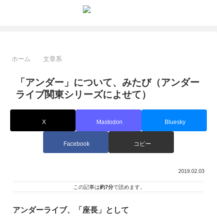
ホーム
文章系
「アンダー」について、みたび（アンダー
ライブ関東シリーズによせて）
X
Mastodon
Bluesky
Facebook
コピー
2019.02.03
この記事は
約7分
で読めます。
アンダーライブ、「座長」として