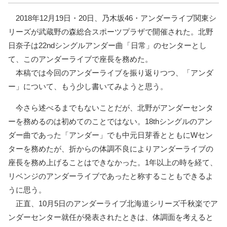
2018年12月19日・20日、乃木坂46・アンダーライブ関東シ
リーズが武蔵野の森総合スポーツプラザで開催された。北野
日奈子は22ndシングルアンダー曲「日常」のセンターとし
て、このアンダーライブで座長を務めた。
本稿では今回のアンダーライブを振り返りつつ、「アンダ
ー」について、もう少し書いてみようと思う。
今さら述べるまでもないことだが、北野がアンダーセンタ
ーを務めるのは初めてのことではない。18thシングルのアン
ダー曲であった「アンダー」でも中元日芽香とともにWセン
ターを務めたが、折からの体調不良によりアンダーライブの
座長を務め上げることはできなかった。1年以上の時を経て、
リベンジのアンダーライブであったと称することもできるよ
うに思う。
正直、10月5日のアンダーライブ北海道シリーズ千秋楽でア
ンダーセンター就任が発表されたときは、体調面を考えると