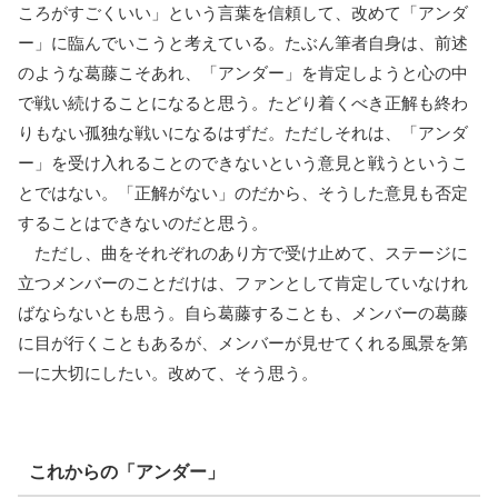
ころがすごくいい」という言葉を信頼して、改めて「アンダ
ー」に臨んでいこうと考えている。たぶん筆者自身は、前述
のような葛藤こそあれ、「アンダー」を肯定しようと心の中
で戦い続けることになると思う。たどり着くべき正解も終わ
りもない孤独な戦いになるはずだ。ただしそれは、「アンダ
ー」を受け入れることのできないという意見と戦うというこ
とではない。「正解がない」のだから、そうした意見も否定
することはできないのだと思う。
ただし、曲をそれぞれのあり方で受け止めて、ステージに
立つメンバーのことだけは、ファンとして肯定していなけれ
ばならないとも思う。自ら葛藤することも、メンバーの葛藤
に目が行くこともあるが、メンバーが見せてくれる風景を第
一に大切にしたい。改めて、そう思う。
これからの「アンダー」