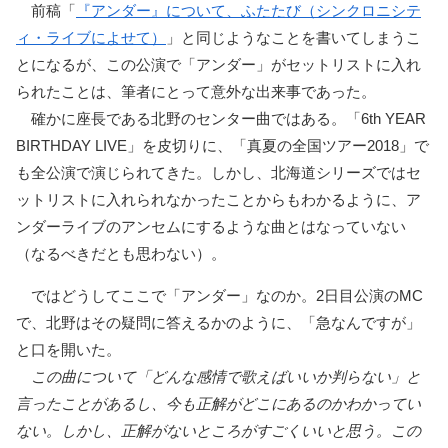
前稿「
『アンダー』について、ふたたび（シンクロニシテ
ィ・ライブによせて）
」と同じようなことを書いてしまうこ
とになるが、この公演で「アンダー」がセットリストに入れ
られたことは、筆者にとって意外な出来事であった。
確かに座長である北野のセンター曲ではある。「6th YEAR
BIRTHDAY LIVE」を皮切りに、「真夏の全国ツアー2018」で
も全公演で演じられてきた。しかし、北海道シリーズではセ
ットリストに入れられなかったことからもわかるように、ア
ンダーライブのアンセムにするような曲とはなっていない
（なるべきだとも思わない）。
ではどうしてここで「アンダー」なのか。2日目公演のMC
で、北野はその疑問に答えるかのように、「急なんですが」
と口を開いた。
この曲について「どんな感情で歌えばいいか判らない」と
言ったことがあるし、今も正解がどこにあるのかわかってい
ない。しかし、正解がないところがすごくいいと思う。この