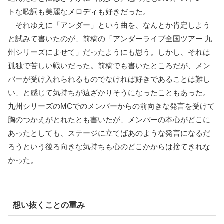
トな歌詞も美麗なメロディも好きだった。
それゆえに「アンダー」という曲を、なんとか肯定しよう
と試みて書いたのが、前稿の「アンダーライブ全国ツアー 九
州シリーズによせて」だったようにも思う。しかし、それは
孤独で苦しい戦いだった。前稿でも書いたところだが、メン
バーが受け入れられるものでなければ好きであることは難し
い、と感じて気持ちが遠ざかりそうになったこともあった。
九州シリーズのMCでのメンバーからの前向きな発言を受けて
胸のつかえがとれたとも書いたが、メンバーの本心がどこに
あったとしても、ステージに立てばあのような発言になるだ
ろうという後ろ向きな気持ちも心のどこかからは捨てきれな
かった。
想い抜くことの重み