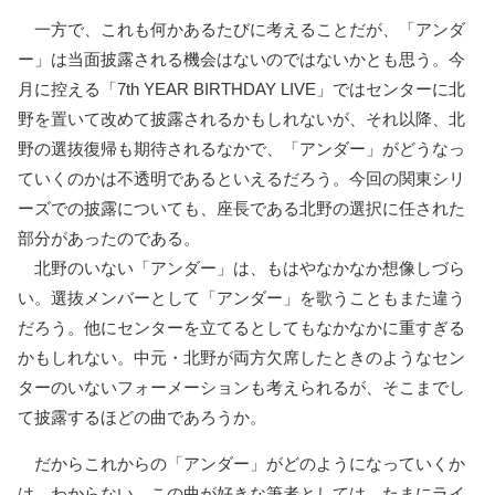
一方で、これも何かあるたびに考えることだが、「アンダ
ー」は当面披露される機会はないのではないかとも思う。今
月に控える「7th YEAR BIRTHDAY LIVE」ではセンターに北
野を置いて改めて披露されるかもしれないが、それ以降、北
野の選抜復帰も期待されるなかで、「アンダー」がどうなっ
ていくのかは不透明であるといえるだろう。今回の関東シリ
ーズでの披露についても、座長である北野の選択に任された
部分があったのである。
北野のいない「アンダー」は、もはやなかなか想像しづら
い。選抜メンバーとして「アンダー」を歌うこともまた違う
だろう。他にセンターを立てるとしてもなかなかに重すぎる
かもしれない。中元・北野が両方欠席したときのようなセン
ターのいないフォーメーションも考えられるが、そこまでし
て披露するほどの曲であろうか。
だからこれからの「アンダー」がどのようになっていくか
は、わからない。この曲が好きな筆者としては、たまにライ