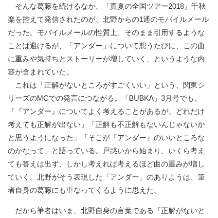
そんな葛藤を続けるなか、「真夏の全国ツアー2018」千秋
楽を控えて発信されたのが、北野からの1通のモバイルメール
だった。モバイルメールの性質上、そのまま引用するような
ことは避けるが、「アンダー」について想うたびに、この曲
に重みや気持ちとストーリーが増していく、というような内
容が含まれていた。
これは「正解がないところがすごくいい」という、関東シ
リーズのMCでの発言につながる。「BUBKA」3月号でも、
「『アンダー』についてよく考えることがあるが、どれだけ
考えても正解が出ない」「正解も不正解もないんじゃないか
と思うようになった」「そこが『アンダー』のいいところな
のかなって」と語っている。戸惑いから始まり、いくら考え
ても答えは出ず、しかし考えれば考えるほど曲の重みが増し
ていく。北野がそう表現した「アンダー」のありようは、筆
者自身の葛藤にも重なってくるように思えた。
だから筆者はいま、北野自身の言葉である「正解がないと