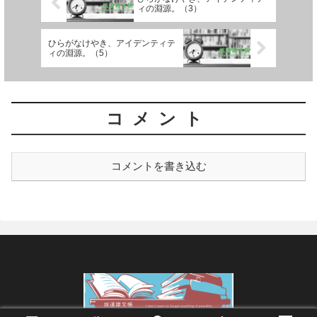
ィの淵源。（3）
ひらがなけやき、アイデンティテ
ィの淵源。（5）
コメント
コメントを書き込む