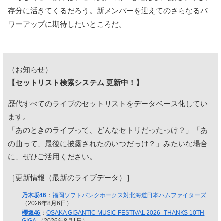
存分に活きてくるだろう。新メンバーを迎えてのさらなるパ
ワーアップに期待したいところだ。
（お知らせ）
【セットリスト検索システム 更新中！】
歴代すべてのライブのセットリストをデータベース化してい
ます。
「あのときのライブって、どんなセトリだったっけ？」「あ
の曲って、最後に披露されたのいつだっけ？」みたいな場合
に、ぜひご活用ください。
［更新情報（最新のライブデータ）］
乃木坂46
：
福岡ソフトバンクホークス対北海道日本ハムファイターズ
（2026年8月6日）
櫻坂46
：
OSAKA GIGANTIC MUSIC FESTIVAL 2026 -THANKS 10TH
GIGA-
（2026年8月1日）