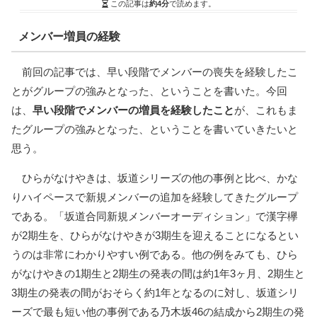
この記事は
約4分
で読めます。
メンバー増員の経験
前回の記事では、早い段階でメンバーの喪失を経験したこ
とがグループの強みとなった、ということを書いた。今回
は、
早い段階でメンバーの増員を経験したこと
が、これもま
たグループの強みとなった、ということを書いていきたいと
思う。
ひらがなけやきは、坂道シリーズの他の事例と比べ、かな
りハイペースで新規メンバーの追加を経験してきたグループ
である。「坂道合同新規メンバーオーディション」で漢字欅
が2期生を、ひらがなけやきが3期生を迎えることになるとい
うのは非常にわかりやすい例である。他の例をみても、ひら
がなけやきの1期生と2期生の発表の間は約1年3ヶ月、2期生と
3期生の発表の間がおそらく約1年となるのに対し、坂道シリ
ーズで最も短い他の事例である乃木坂46の結成から2期生の発