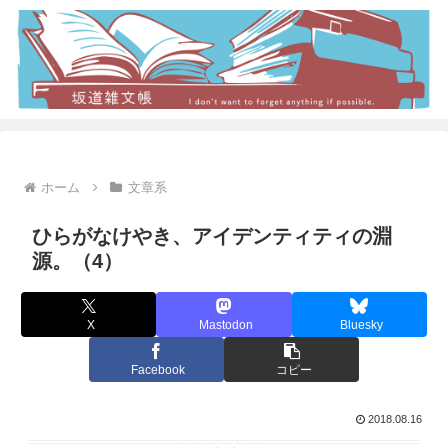
ホーム
文章系
ひらがなけやき、アイデンティティの淵
源。（4）
X
Mastodon
Bluesky
Facebook
コピー
2018.08.16