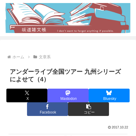
ホーム
文章系
アンダーライブ全国ツアー 九州シリーズ
によせて（4）
X
Mastodon
Bluesky
Facebook
コピー
2017.10.22