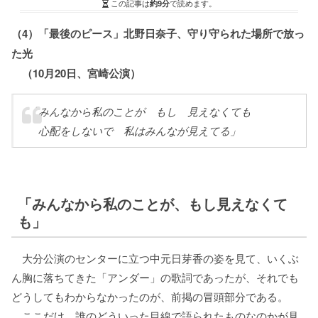
この記事は
約9分
で読めます。
（4）「最後のピース」北野日奈子、守り守られた場所で放っ
た光
（10月20日、宮崎公演）
「みんなから私のことが もし 見えなくても
心配をしないで 私はみんなが見えてる」
「みんなから私のことが、もし見えなくて
も」
大分公演のセンターに立つ中元日芽香の姿を見て、いくぶ
ん胸に落ちてきた「アンダー」の歌詞であったが、それでも
どうしてもわからなかったのが、前掲の冒頭部分である。
ここだけ、誰のどういった目線で語られたものなのかが見