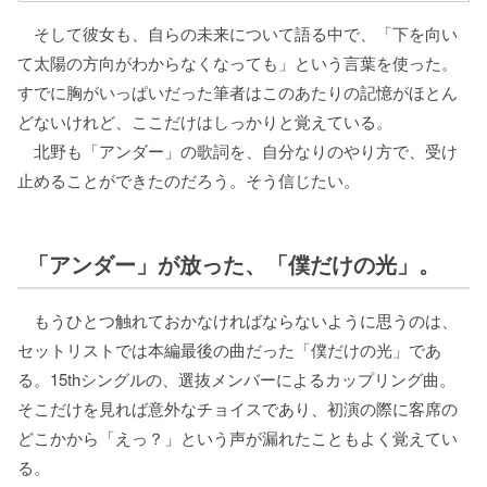
そして彼女も、自らの未来について語る中で、「下を向い
て太陽の方向がわからなくなっても」という言葉を使った。
すでに胸がいっぱいだった筆者はこのあたりの記憶がほとん
どないけれど、ここだけはしっかりと覚えている。
北野も「アンダー」の歌詞を、自分なりのやり方で、受け
止めることができたのだろう。そう信じたい。
「アンダー」が放った、「僕だけの光」。
もうひとつ触れておかなければならないように思うのは、
セットリストでは本編最後の曲だった「僕だけの光」であ
る。15thシングルの、選抜メンバーによるカップリング曲。
そこだけを見れば意外なチョイスであり、初演の際に客席の
どこかから「えっ？」という声が漏れたこともよく覚えてい
る。