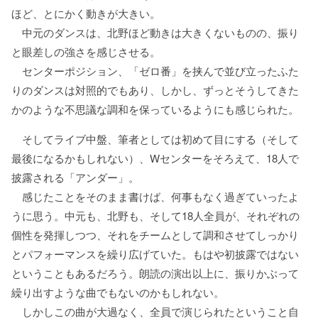
ほど、とにかく動きが大きい。
中元のダンスは、北野ほど動きは大きくないものの、振り
と眼差しの強さを感じさせる。
センターポジション、「ゼロ番」を挟んで並び立ったふた
りのダンスは対照的でもあり、しかし、ずっとそうしてきた
かのような不思議な調和を保っているようにも感じられた。
そしてライブ中盤、筆者としては初めて目にする（そして
最後になるかもしれない）、Wセンターをそろえて、18人で
披露される「アンダー」。
感じたことをそのまま書けば、何事もなく過ぎていったよ
うに思う。中元も、北野も、そして18人全員が、それぞれの
個性を発揮しつつ、それをチームとして調和させてしっかり
とパフォーマンスを繰り広げていた。もはや初披露ではない
ということもあるだろう。朗読の演出以上に、振りかぶって
繰り出すような曲でもないのかもしれない。
しかしこの曲が大過なく、全員で演じられたということ自