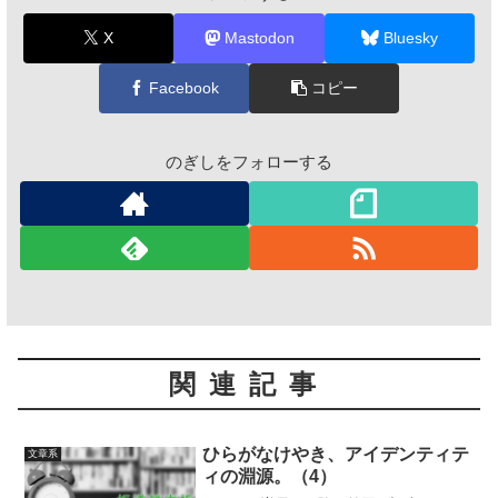
X
Mastodon
Bluesky
Facebook
コピー
のぎしをフォローする
関連記事
ひらがなけやき、アイデンティテ
文章系
ィの淵源。（4）