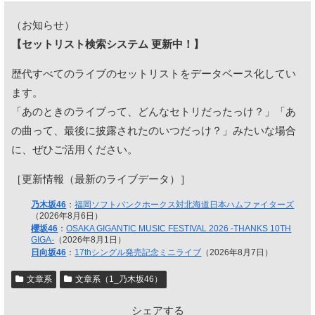
（お知らせ）
【セットリスト検索システム 更新中！】
歴代すべてのライブのセットリストをデータベース化してい
ます。
「あのときのライブって、どんなセトリだったっけ？」「あ
の曲って、最後に披露されたのいつだっけ？」みたいな場合
に、ぜひご活用ください。
［更新情報（最新のライブデータ）］
乃木坂46
：
福岡ソフトバンクホークス対北海道日本ハムファイターズ
（2026年8月6日）
櫻坂46
：
OSAKA GIGANTIC MUSIC FESTIVAL 2026 -THANKS 10TH
GIGA-
（2026年8月1日）
日向坂46
：
17thシングル発売記念ミニライブ
（2026年8月7日）
文章系
文章系（1_乃木坂46）
シェアする