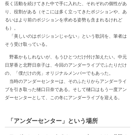
長く活動を続けてきた中で手に入れた、それぞれの個性があ
り、役割がある（そこには多く立ってきたポジションや、あ
るいはより前のポジションを求める姿勢も含まれるけれど
も）。
「美しいのはポジションじゃない」という歌詞を、筆者は
そう受け取っている。
野暮かもしれないが、もうひとつだけ付け加えたい。中元
日芽香と北野日奈子は、今回のアンダーライブでふたりだけ
の、「僕だけの光」オリジナルメンバーでもあった。
当時のアンダーセンターは、そのふたりからアンダーライ
ブを引き取った樋口日奈である。そして樋口はもう一度アン
ダーセンターとして、この冬にアンダーライブを迎える。
「アンダーセンター」という場所