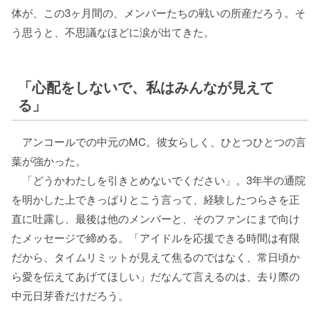
体が、この3ヶ月間の、メンバーたちの戦いの所産だろう。そ
う思うと、不思議なほどに涙が出てきた。
「心配をしないで、私はみんなが見えて
る」
アンコールでの中元のMC。彼女らしく、ひとつひとつの言
葉が強かった。
「どうかわたしを引きとめないでください」。3年半の通院
を明かした上できっぱりとこう言って、経験したつらさを正
直に吐露し、最後は他のメンバーと、そのファンにまで向け
たメッセージで締める。「アイドルを応援できる時間は有限
だから、タイムリミットが見えて焦るのではなく、常日頃か
ら愛を伝えてあげてほしい」だなんて言えるのは、去り際の
中元日芽香だけだろう。