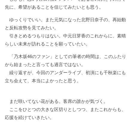
先に、希望があることを信じてみたいとも思う。
ゆっくりでいい。また元気になった北野日奈子の、再始動
と反転攻勢を見てみたい。
引きとめるつもりはない。中元日芽香のこれからに、素晴
らしい未来が訪れることを願っていたい。
「乃木坂46のファン」としての筆者の時間は、このふたり
から始まったと言っても過言ではない。
繰り返すが、今回のアンダーライブ、初演にも千秋楽にも
立ち会えて、本当によかったと思う。
まだ咲いてない花がある。客席の誰かが気づく。
ここをひとつの大きな区切りとしつつ、またこれからも、
応援を続けていきたい。