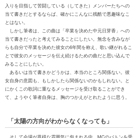
入りを目指して苦闘している（してきた）メンバーたちへの
当て書きだとするならば、確かにこんなに残酷で悪趣味なこ
とはない。
しかし筆者は、この曲は「卒業を決めた中元日芽香」への
当て書きだったと考えてみることにしたい。無念を含みなが
らも自分で卒業を決めた彼女の6年間を称え、歌い継がれるこ
とで彼女のメッセージを伝え続けるための曲だと思い込んで
みることにしたい。
あるいは当て書きかどうかは、本当のところ関係ない。彼
女自身の意図も、もしかしたら関係ないのかもしれない。と
にかくこの歌詞に重なるメッセージを受け取ることができ
て、ようやく筆者自身は、胸のつかえがとれたように思う。
「太陽の方向がわからなくなっても」
そして会場が異様な雰囲気に包まれる中、MCのバトンを受