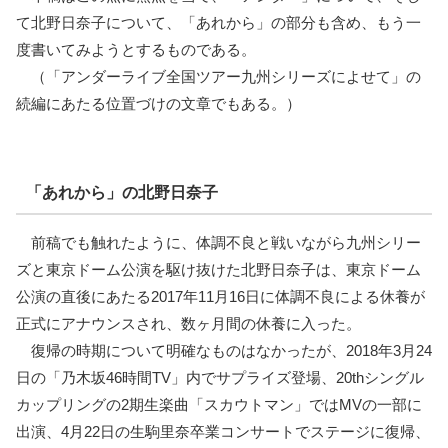
て北野日奈子について、「あれから」の部分も含め、もう一
度書いてみようとするものである。
（「アンダーライブ全国ツアー九州シリーズによせて」の
続編にあたる位置づけの文章でもある。）
「あれから」の北野日奈子
前稿でも触れたように、体調不良と戦いながら九州シリー
ズと東京ドーム公演を駆け抜けた北野日奈子は、東京ドーム
公演の直後にあたる2017年11月16日に体調不良による休養が
正式にアナウンスされ、数ヶ月間の休養に入った。
復帰の時期について明確なものはなかったが、2018年3月24
日の「乃木坂46時間TV」内でサプライズ登場、20thシングル
カップリングの2期生楽曲「スカウトマン」ではMVの一部に
出演、4月22日の生駒里奈卒業コンサートでステージに復帰、