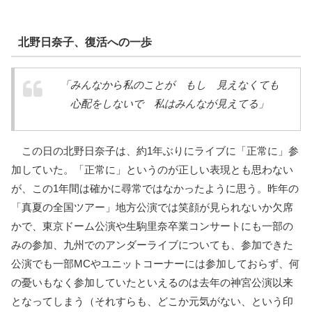
北野日奈子、復活への一歩
「みんなから私のことが もし 見えなくても
心配をしないで 私はみんなが見えてる」
この日の北野日奈子は、約1年ぶりにライブに「正常に」参
加していた。「正常に」というのが正しい表現とも思わない
が、この1年間は確かに尋常ではなかったように思う。昨年の
「真夏の全国ツアー」地方公演では笑顔が見られないか欠席
かで、東京ドーム公演や生駒里奈卒業コンサートにも一部の
みの参加、九州でのアンダーライブについても、参加できた
公演でも一部MCやユニットコーナーには参加しておらず、何
の憂いもなく参加していたといえるのは去年の神宮公演以来
となってしまう（それすらも、どこか元気がない、という印