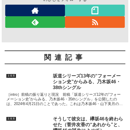
関連記事
坂道シリーズ13年の“フォーメー
文章系
ション史”からみる、乃木坂46・
38thシングル
［intro］前稿の振り返りと現況 前稿「坂道シリーズ12年の“フォー
メーション史”からみる、乃木坂46・35thシングル」を公開したの
は、2024年4月21日のことであった。これは乃木坂46・山下美月の卒
業発表と35thシングルの選抜発表...
そうして彼女は、欅坂46を終わら
文章系
せた（菅井友香の“あれから”と、