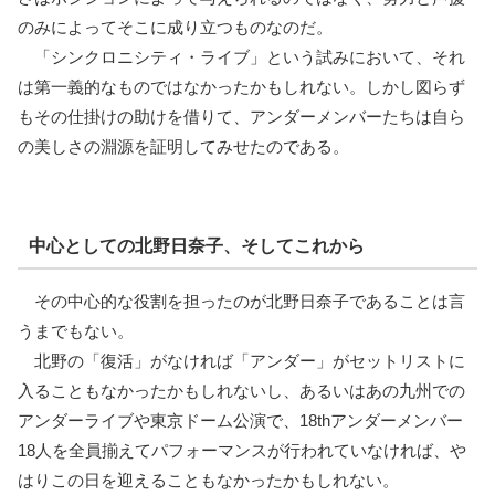
のみによってそこに成り立つものなのだ。
「シンクロニシティ・ライブ」という試みにおいて、それ
は第一義的なものではなかったかもしれない。しかし図らず
もその仕掛けの助けを借りて、アンダーメンバーたちは自ら
の美しさの淵源を証明してみせたのである。
中心としての北野日奈子、そしてこれから
その中心的な役割を担ったのが北野日奈子であることは言
うまでもない。
北野の「復活」がなければ「アンダー」がセットリストに
入ることもなかったかもしれないし、あるいはあの九州での
アンダーライブや東京ドーム公演で、18thアンダーメンバー
18人を全員揃えてパフォーマンスが行われていなければ、や
はりこの日を迎えることもなかったかもしれない。