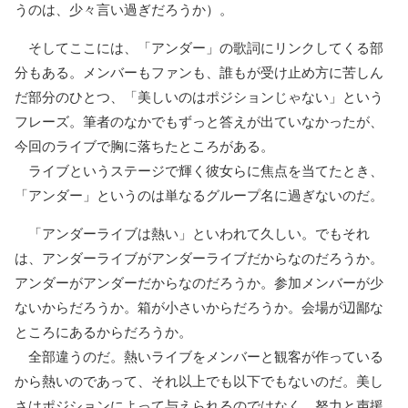
うのは、少々言い過ぎだろうか）。
そしてここには、「アンダー」の歌詞にリンクしてくる部
分もある。メンバーもファンも、誰もが受け止め方に苦しん
だ部分のひとつ、「美しいのはポジションじゃない」という
フレーズ。筆者のなかでもずっと答えが出ていなかったが、
今回のライブで胸に落ちたところがある。
ライブというステージで輝く彼女らに焦点を当てたとき、
「アンダー」というのは単なるグループ名に過ぎないのだ。
「アンダーライブは熱い」といわれて久しい。でもそれ
は、アンダーライブがアンダーライブだからなのだろうか。
アンダーがアンダーだからなのだろうか。参加メンバーが少
ないからだろうか。箱が小さいからだろうか。会場が辺鄙な
ところにあるからだろうか。
全部違うのだ。熱いライブをメンバーと観客が作っている
から熱いのであって、それ以上でも以下でもないのだ。美し
さはポジションによって与えられるのではなく、努力と声援