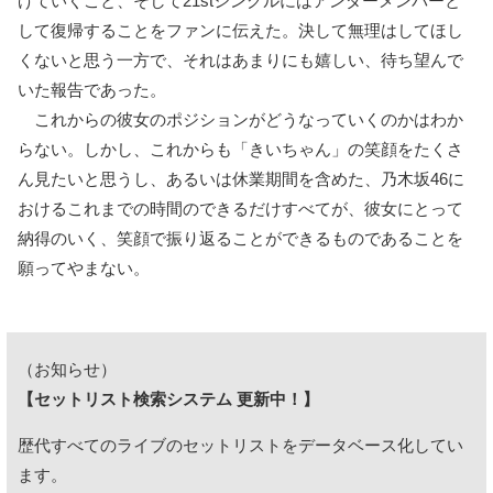
げていくこと、そして21stシングルにはアンダーメンバーと
して復帰することをファンに伝えた。決して無理はしてほし
くないと思う一方で、それはあまりにも嬉しい、待ち望んで
いた報告であった。
これからの彼女のポジションがどうなっていくのかはわか
らない。しかし、これからも「きいちゃん」の笑顔をたくさ
ん見たいと思うし、あるいは休業期間を含めた、乃木坂46に
おけるこれまでの時間のできるだけすべてが、彼女にとって
納得のいく、笑顔で振り返ることができるものであることを
願ってやまない。
（お知らせ）
【セットリスト検索システム 更新中！】
歴代すべてのライブのセットリストをデータベース化してい
ます。